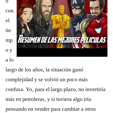
o
con
el
tie
mp
o y
a lo
largo de los años, la situación ganó
complejidad y se volvió un poco más
confusa. Yo, para el largo plazo, no invertiría
más en petroleras, y si tuviera algo iría
pensando en vender para cambiar a otros