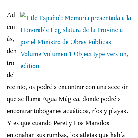
Ad
em
ás,
den
tro
del
recinto, os podréis encontrar con una sección
que se llama Agua Mágica, donde podréis
encontrar toboganes acuáticos, ríos y playas.
Y es que cuando Peret y Los Manolos
entonaban sus rumbas, los atletas que había