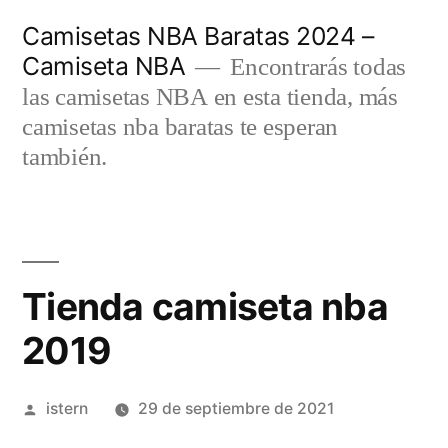
Saltar
Camisetas NBA Baratas 2024 –
al
Camiseta NBA
Encontrarás todas
contenido
las camisetas NBA en esta tienda, más
camisetas nba baratas te esperan
también.
Tienda camiseta nba
2019
Publicado
istern
29 de septiembre de 2021
por