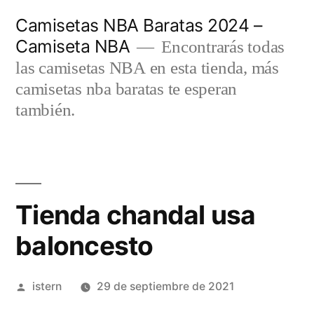
Saltar
Camisetas NBA Baratas 2024 –
al
Camiseta NBA
Encontrarás todas
contenido
las camisetas NBA en esta tienda, más
camisetas nba baratas te esperan
también.
Tienda chandal usa
baloncesto
Publicado
istern
29 de septiembre de 2021
por