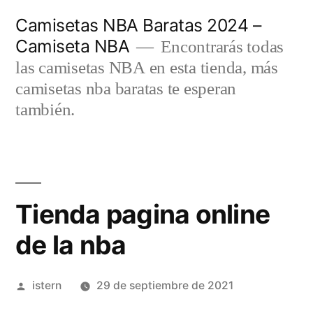
Saltar
Camisetas NBA Baratas 2024 –
al
Camiseta NBA
Encontrarás todas
contenido
las camisetas NBA en esta tienda, más
camisetas nba baratas te esperan
también.
Tienda pagina online
de la nba
Publicado
istern
29 de septiembre de 2021
por