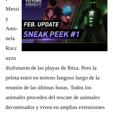
Messi
y
Anto
nela
Rocc
uzzo
disfrutaron de las playas de Ibiza. Pero la
pelota entró en terreno fangoso luego de la
reunión de las últimas horas. Todos los
animales proceden del rescate de animales
decomisados y viven en amplias extensiones