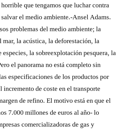
 horrible que tengamos que luchar contra
a salvar el medio ambiente.-Ansel Adams.
sos problemas del medio ambiente; la
 mar, la acústica, la deforestación, la
e especies, la sobreexplotación pesquera, la
 Pero el panorama no está completo sin
las especificaciones de los productos por
 incremento de coste en el transporte
margen de refino. El motivo está en que el
nos 7.000 millones de euros al año- lo
mpresas comercializadoras de gas y