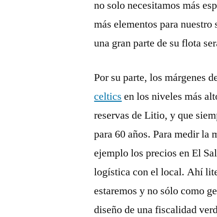
no solo necesitamos más espa
más elementos para nuestro s
una gran parte de su flota se
Por su parte, los márgenes d
celtics
en los niveles más alt
reservas de Litio, y que sie
para 60 años. Para medir la 
ejemplo los precios en El Sa
logística con el local. Ahí 
estaremos y no sólo como gen
diseño de una fiscalidad verd