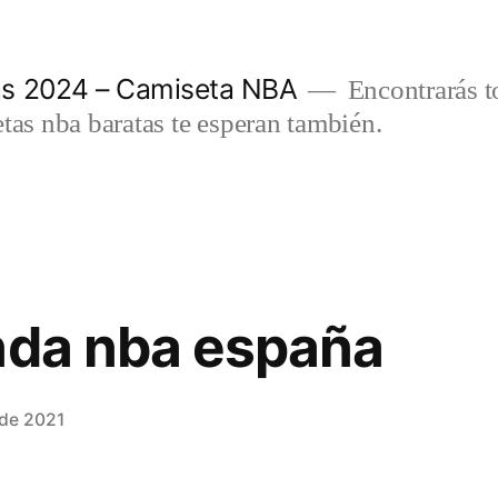
as 2024 – Camiseta NBA
Encontrarás t
etas nba baratas te esperan también.
nda nba españa
 de 2021