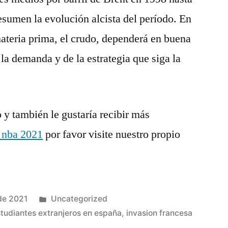
resumen la evolución alcista del período. En
materia prima, el crudo, dependerá en buena
la demanda y de la estrategia que siga la
o y también le gustaría recibir más
 nba 2021
por favor visite nuestro propio
Publicado
de 2021
Uncategorized
en
studiantes extranjeros en españa
,
invasion francesa
a