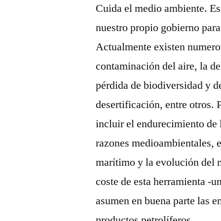
Cuida el medio ambiente. Es
nuestro propio gobierno par
Actualmente existen numero
contaminación del aire, la del
pérdida de biodiversidad y d
desertificación, entre otros.
incluir el endurecimiento de 
razones medioambientales, el
marítimo y la evolución del 
coste de esta herramienta -u
asumen en buena parte las e
productos petrolíferos.