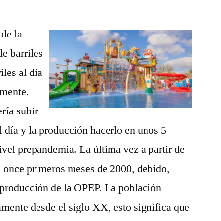
 de la
e barriles
iles al día
amente.
ría subir
al día y la producción hacerlo en unos 5
ivel prepandemia. La última vez a partir de
os once primeros meses de 2000, debido,
e producción de la OPEP. La población
mente desde el siglo XX, esto significa que