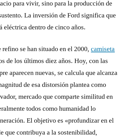
cio para vivir, sino para la producción de
ustento. La inversión de Ford significa que
rá eléctrica dentro de cinco años.
e refino se han situado en el 2000,
camiseta
os de los últimos diez años. Hoy, con las
mpre aparecen nuevas, se calcula que alcanza
magnitud de esa distorsión plantea como
lvador, mercado que comparte similitud en
literalmente todos como humanidad lo
eración. El objetivo es «profundizar en el
e que contribuya a la sostenibilidad,