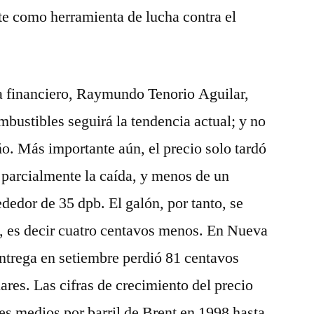
e como herramienta de lucha contra el
ta financiero, Raymundo Tenorio Aguilar,
mbustibles seguirá la tendencia actual; y no
ño. Más importante aún, el precio solo tardó
r parcialmente la caída, y menos de un
rededor de 35 dpb. El galón, por tanto, se
, es decir cuatro centavos menos. En Nueva
entrega en setiembre perdió 81 centavos
lares. Las cifras de crecimiento del precio
res medios por barril de Brent en 1998 hasta