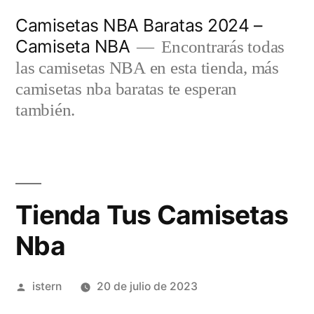
Saltar
Camisetas NBA Baratas 2024 –
al
Camiseta NBA
Encontrarás todas
contenido
las camisetas NBA en esta tienda, más
camisetas nba baratas te esperan
también.
Tienda Tus Camisetas
Nba
Publicado
istern
20 de julio de 2023
por