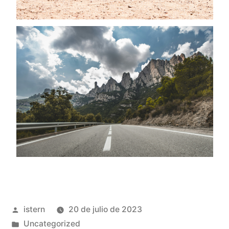
Publicado
istern
20 de julio de 2023
por
Publicado
Uncategorized