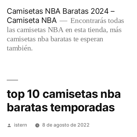
Saltar
Camisetas NBA Baratas 2024 –
al
Camiseta NBA
Encontrarás todas
contenido
las camisetas NBA en esta tienda, más
camisetas nba baratas te esperan
también.
top 10 camisetas nba
baratas temporadas
Publicado
istern
8 de agosto de 2022
por