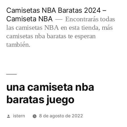
Saltar
Camisetas NBA Baratas 2024 –
al
Camiseta NBA
Encontrarás todas
contenido
las camisetas NBA en esta tienda, más
camisetas nba baratas te esperan
también.
una camiseta nba
baratas juego
Publicado
istern
8 de agosto de 2022
por