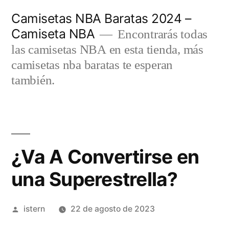
Saltar
Camisetas NBA Baratas 2024 –
al
Camiseta NBA
Encontrarás todas
contenido
las camisetas NBA en esta tienda, más
camisetas nba baratas te esperan
también.
¿Va A Convertirse en
una Superestrella?
Publicado
istern
22 de agosto de 2023
por