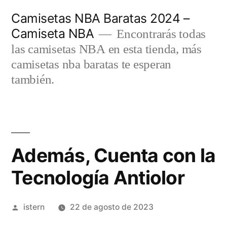
Saltar
Camisetas NBA Baratas 2024 –
al
Camiseta NBA
Encontrarás todas
contenido
las camisetas NBA en esta tienda, más
camisetas nba baratas te esperan
también.
Además, Cuenta con la
Tecnología Antiolor
Publicado
istern
22 de agosto de 2023
por