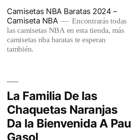
Saltar
Camisetas NBA Baratas 2024 –
al
Camiseta NBA
Encontrarás todas
contenido
las camisetas NBA en esta tienda, más
camisetas nba baratas te esperan
también.
La Familia De las
Chaquetas Naranjas
Da la Bienvenida A Pau
Gasol