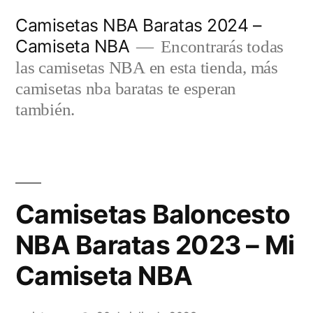
Saltar
Camisetas NBA Baratas 2024 –
al
Camiseta NBA
Encontrarás todas
contenido
las camisetas NBA en esta tienda, más
camisetas nba baratas te esperan
también.
Camisetas Baloncesto
NBA Baratas 2023 – Mi
Camiseta NBA