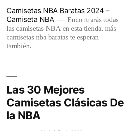
Saltar
Camisetas NBA Baratas 2024 –
al
Camiseta NBA
Encontrarás todas
contenido
las camisetas NBA en esta tienda, más
camisetas nba baratas te esperan
también.
Las 30 Mejores
Camisetas Clásicas De
la NBA