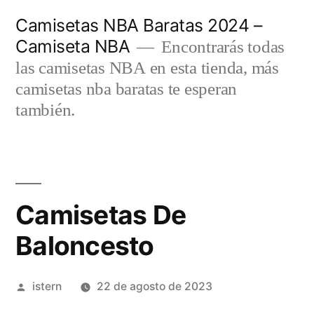
Saltar
Camisetas NBA Baratas 2024 –
al
Camiseta NBA
Encontrarás todas
contenido
las camisetas NBA en esta tienda, más
camisetas nba baratas te esperan
también.
Camisetas De
Baloncesto
Publicado
istern
22 de agosto de 2023
por