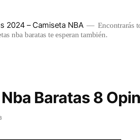
as 2024 – Camiseta NBA
Encontrarás t
etas nba baratas te esperan también.
Nba Baratas 8 Opi
3