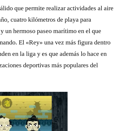
lido que permite realizar actividades al aire
año, cuatro kilómetros de playa para
 y un hermoso paseo marítimo en el que
inando. El «Rey» una vez más figura dentro
den en la liga y es que además lo hace en
izaciones deportivas más populares del