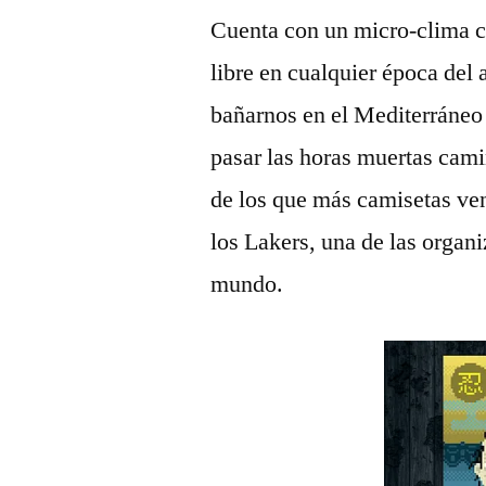
Cuenta con un micro-clima cá
libre en cualquier época del 
bañarnos en el Mediterráneo
pasar las horas muertas cam
de los que más camisetas ven
los Lakers, una de las organ
mundo.