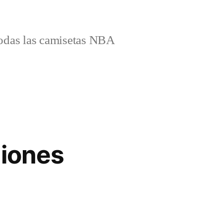
odas las camisetas NBA
niones