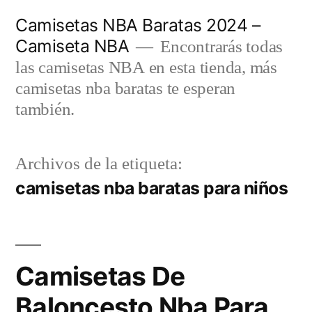
Saltar
Camisetas NBA Baratas 2024 –
al
Camiseta NBA
Encontrarás todas
contenido
las camisetas NBA en esta tienda, más
camisetas nba baratas te esperan
también.
Archivos de la etiqueta:
camisetas nba baratas para niños
Camisetas De
Baloncesto Nba Para