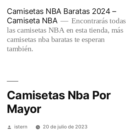
Saltar
Camisetas NBA Baratas 2024 –
al
Camiseta NBA
Encontrarás todas
contenido
las camisetas NBA en esta tienda, más
camisetas nba baratas te esperan
también.
Camisetas Nba Por
Mayor
Publicado
istern
20 de julio de 2023
por