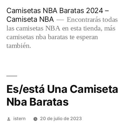
Saltar
Camisetas NBA Baratas 2024 –
al
Camiseta NBA
Encontrarás todas
contenido
las camisetas NBA en esta tienda, más
camisetas nba baratas te esperan
también.
Es/está Una Camiseta
Nba Baratas
Publicado
istern
20 de julio de 2023
por