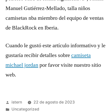
Manuel Gutiérrez-Mellado, talla niños
camisetas nba miembro del equipo de ventas
de BlackRock en Iberia.
Cuando le gustó este artículo informativo y le
gustaría recibir detalles sobre
camiseta
michael jordan
por favor visite nuestro sitio
web.
Publicado
istern
22 de agosto de 2023
por
Publicado
Uncategorized