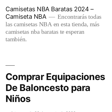
Saltar
Camisetas NBA Baratas 2024 –
al
Camiseta NBA
Encontrarás todas
contenido
las camisetas NBA en esta tienda, más
camisetas nba baratas te esperan
también.
Comprar Equipaciones
De Baloncesto para
Niños