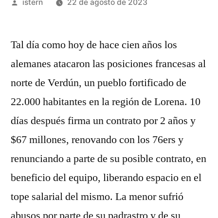
Publicado
istern
22 de agosto de 2023
por
Tal día como hoy de hace cien años los
alemanes atacaron las posiciones francesas al
norte de Verdún, un pueblo fortificado de
22.000 habitantes en la región de Lorena. 10
días después firma un contrato por 2 años y
$67 millones, renovando con los 76ers y
renunciando a parte de su posible contrato, en
beneficio del equipo, liberando espacio en el
tope salarial del mismo. La menor sufrió
abusos por parte de su padrastro y de su