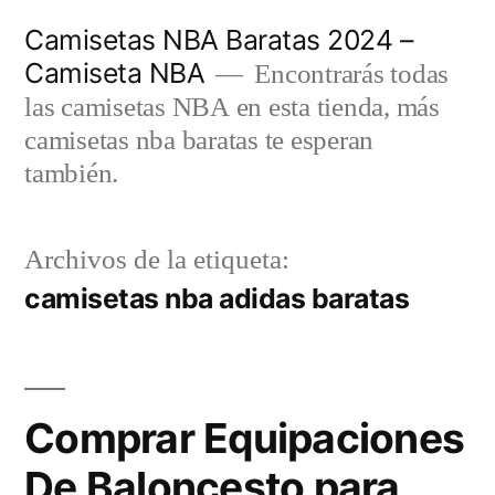
Saltar
Camisetas NBA Baratas 2024 –
al
Camiseta NBA
Encontrarás todas
contenido
las camisetas NBA en esta tienda, más
camisetas nba baratas te esperan
también.
Archivos de la etiqueta:
camisetas nba adidas baratas
Comprar Equipaciones
De Baloncesto para