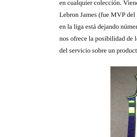
en cualquier colección. Viene
Lebron James (fue MVP del A
en la liga está dejando númer
nos ofrece la posibilidad de 
del servicio sobre un product