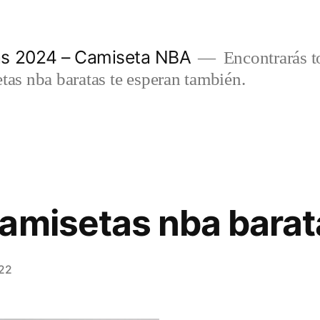
as 2024 – Camiseta NBA
Encontrarás t
etas nba baratas te esperan también.
amisetas nba barat
022