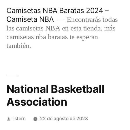
Saltar
Camisetas NBA Baratas 2024 –
al
Camiseta NBA
Encontrarás todas
contenido
las camisetas NBA en esta tienda, más
camisetas nba baratas te esperan
también.
National Basketball
Association
Publicado
istern
22 de agosto de 2023
por