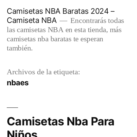
Saltar
Camisetas NBA Baratas 2024 –
al
Camiseta NBA
Encontrarás todas
contenido
las camisetas NBA en esta tienda, más
camisetas nba baratas te esperan
también.
Archivos de la etiqueta:
nbaes
Camisetas Nba Para
Niños