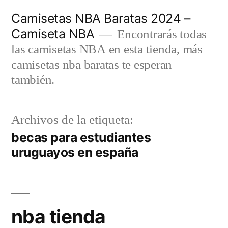
Saltar
Camisetas NBA Baratas 2024 –
al
Camiseta NBA
Encontrarás todas
contenido
las camisetas NBA en esta tienda, más
camisetas nba baratas te esperan
también.
Archivos de la etiqueta:
becas para estudiantes
uruguayos en españa
nba tienda