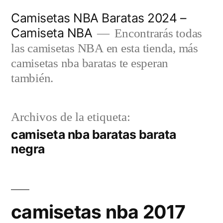
Saltar
Camisetas NBA Baratas 2024 –
al
Camiseta NBA
Encontrarás todas
contenido
las camisetas NBA en esta tienda, más
camisetas nba baratas te esperan
también.
Archivos de la etiqueta:
camiseta nba baratas barata
negra
camisetas nba 2017