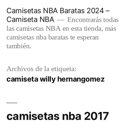
Saltar
Camisetas NBA Baratas 2024 –
al
Camiseta NBA
Encontrarás todas
contenido
las camisetas NBA en esta tienda, más
camisetas nba baratas te esperan
también.
Archivos de la etiqueta:
camiseta willy hernangomez
camisetas nba 2017