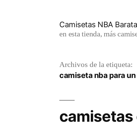
Saltar
al
Camisetas NBA Barat
contenido
en esta tienda, más camis
Archivos de la etiqueta:
camiseta nba para un
camisetas 