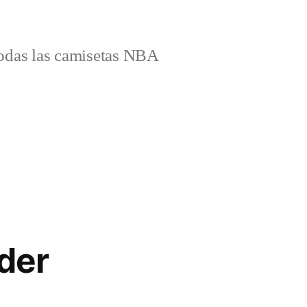
odas las camisetas NBA
der