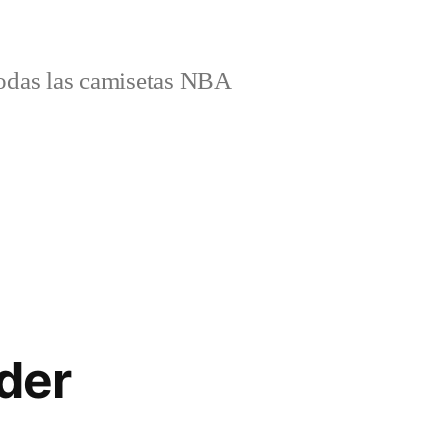
odas las camisetas NBA
der