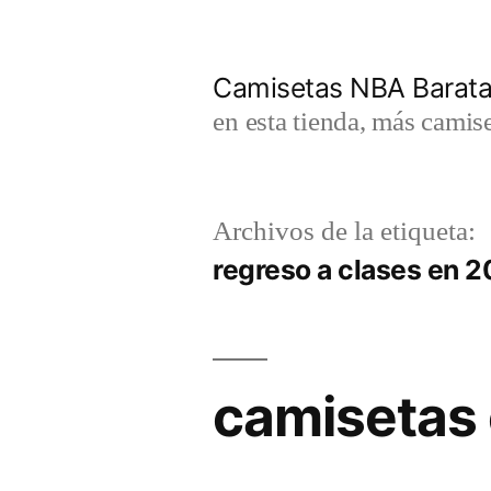
Saltar
al
Camisetas NBA Barat
contenido
en esta tienda, más camis
Archivos de la etiqueta:
regreso a clases en 
camisetas 