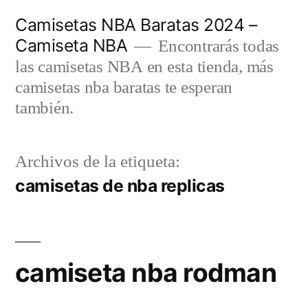
Saltar
Camisetas NBA Baratas 2024 –
al
Camiseta NBA
Encontrarás todas
contenido
las camisetas NBA en esta tienda, más
camisetas nba baratas te esperan
también.
Archivos de la etiqueta:
camisetas de nba replicas
camiseta nba rodman