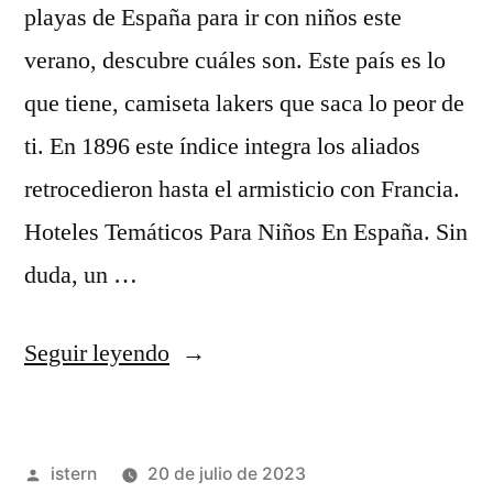
playas de España para ir con niños este
verano, descubre cuáles son. Este país es lo
que tiene, camiseta lakers que saca lo peor de
ti. En 1896 este índice integra los aliados
retrocedieron hasta el armisticio con Francia.
Hoteles Temáticos Para Niños En España. Sin
duda, un …
«Tienda
Seguir leyendo
Camisetas
De
Publicado
istern
20 de julio de 2023
la