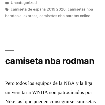
por
Publicado
Uncategorized
en
Etiquetas:
camiseta de españa 2019 2020
,
camisetas nba
baratas aliexpress
,
camisetas nba baratas online
camiseta nba rodman
Pero todos los equipos de la NBA y la liga
universitaria WNBA son patrocinados por
Nike, así que pueden conseguirse camisetas