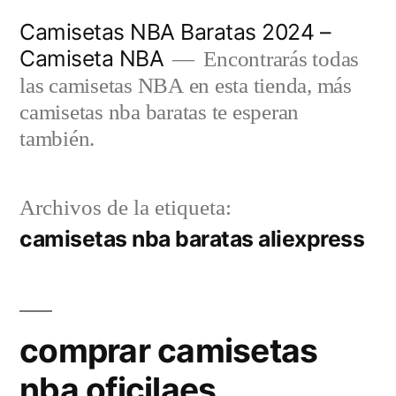
Saltar
Camisetas NBA Baratas 2024 –
al
Camiseta NBA
Encontrarás todas
contenido
las camisetas NBA en esta tienda, más
camisetas nba baratas te esperan
también.
Archivos de la etiqueta:
camisetas nba baratas aliexpress
comprar camisetas
nba oficilaes