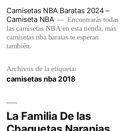
Saltar
Camisetas NBA Baratas 2024 –
al
Camiseta NBA
Encontrarás todas
contenido
las camisetas NBA en esta tienda, más
camisetas nba baratas te esperan
también.
Archivos de la etiqueta:
camisetas nba 2018
La Familia De las
Chaquetas Naranjas