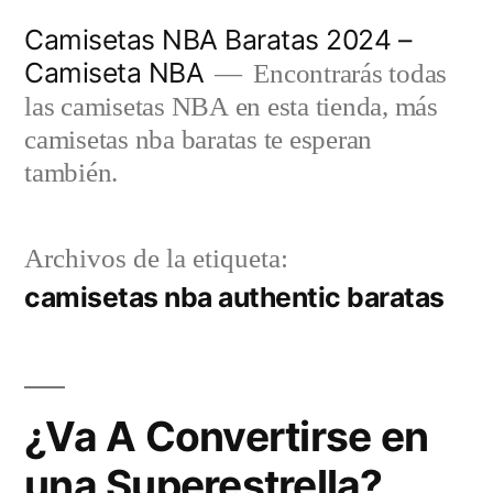
Saltar
Camisetas NBA Baratas 2024 –
al
Camiseta NBA
Encontrarás todas
contenido
las camisetas NBA en esta tienda, más
camisetas nba baratas te esperan
también.
Archivos de la etiqueta:
camisetas nba authentic baratas
¿Va A Convertirse en
una Superestrella?