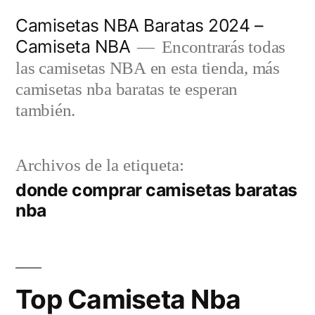
Saltar
Camisetas NBA Baratas 2024 –
al
Camiseta NBA
Encontrarás todas
contenido
las camisetas NBA en esta tienda, más
camisetas nba baratas te esperan
también.
Archivos de la etiqueta:
donde comprar camisetas baratas
nba
Top Camiseta Nba