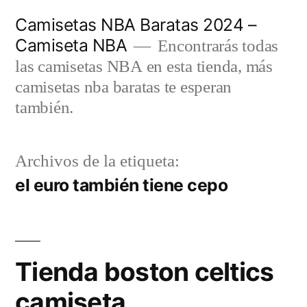
Saltar
Camisetas NBA Baratas 2024 –
al
Camiseta NBA
Encontrarás todas
contenido
las camisetas NBA en esta tienda, más
camisetas nba baratas te esperan
también.
Archivos de la etiqueta:
el euro también tiene cepo
Tienda boston celtics
camiseta