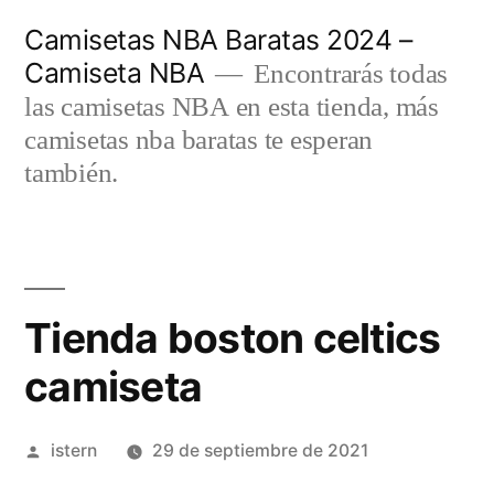
Saltar
Camisetas NBA Baratas 2024 –
al
Camiseta NBA
Encontrarás todas
contenido
las camisetas NBA en esta tienda, más
camisetas nba baratas te esperan
también.
Tienda boston celtics
camiseta
Publicado
istern
29 de septiembre de 2021
por