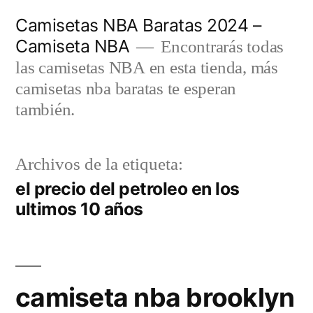
Saltar
Camisetas NBA Baratas 2024 –
al
Camiseta NBA
Encontrarás todas
contenido
las camisetas NBA en esta tienda, más
camisetas nba baratas te esperan
también.
Archivos de la etiqueta:
el precio del petroleo en los
ultimos 10 años
camiseta nba brooklyn