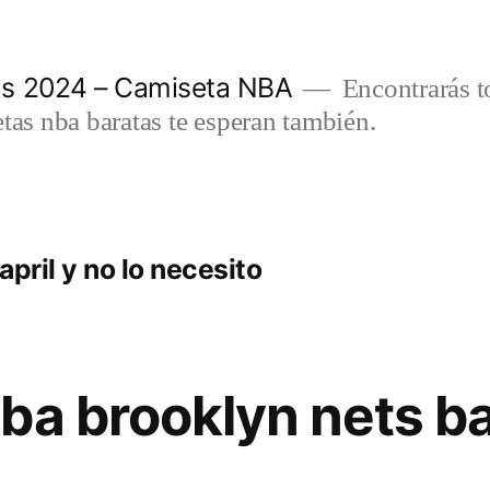
as 2024 – Camiseta NBA
Encontrarás t
etas nba baratas te esperan también.
pril y no lo necesito
ba brooklyn nets ba