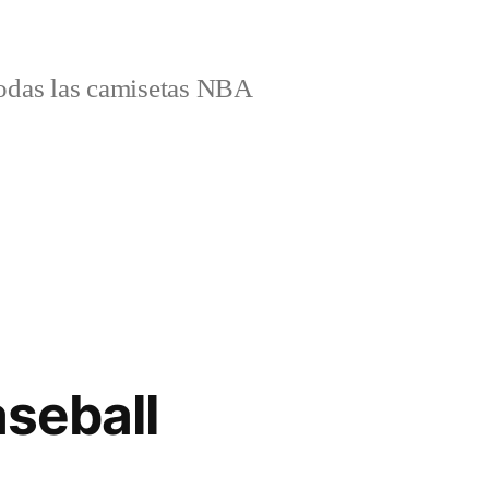
odas las camisetas NBA
seball