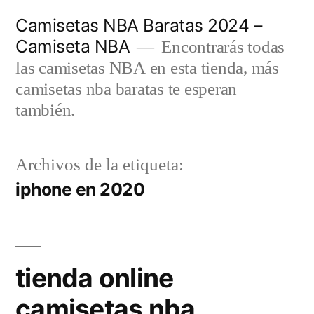
Saltar
Camisetas NBA Baratas 2024 –
al
Camiseta NBA
Encontrarás todas
contenido
las camisetas NBA en esta tienda, más
camisetas nba baratas te esperan
también.
Archivos de la etiqueta:
iphone en 2020
tienda online
camisetas nba