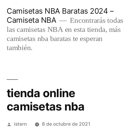
Saltar
Camisetas NBA Baratas 2024 –
al
Camiseta NBA
Encontrarás todas
contenido
las camisetas NBA en esta tienda, más
camisetas nba baratas te esperan
también.
tienda online
camisetas nba
Publicado
istern
8 de octubre de 2021
por