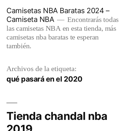
Saltar
Camisetas NBA Baratas 2024 –
al
Camiseta NBA
Encontrarás todas
contenido
las camisetas NBA en esta tienda, más
camisetas nba baratas te esperan
también.
Archivos de la etiqueta:
qué pasará en el 2020
Tienda chandal nba
2019