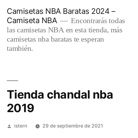
Saltar
Camisetas NBA Baratas 2024 –
al
Camiseta NBA
Encontrarás todas
contenido
las camisetas NBA en esta tienda, más
camisetas nba baratas te esperan
también.
Tienda chandal nba
2019
Publicado
istern
29 de septiembre de 2021
por