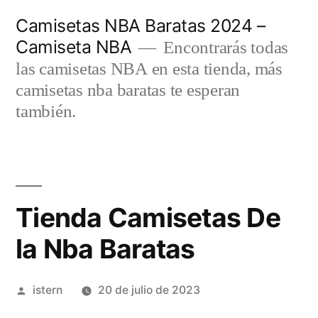
Saltar
Camisetas NBA Baratas 2024 –
al
Camiseta NBA
Encontrarás todas
contenido
las camisetas NBA en esta tienda, más
camisetas nba baratas te esperan
también.
Tienda Camisetas De
la Nba Baratas
Publicado
istern
20 de julio de 2023
por