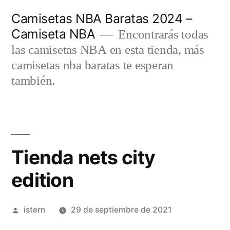
Saltar
Camisetas NBA Baratas 2024 –
al
Camiseta NBA
Encontrarás todas
contenido
las camisetas NBA en esta tienda, más
camisetas nba baratas te esperan
también.
Tienda nets city
edition
Publicado
istern
29 de septiembre de 2021
por