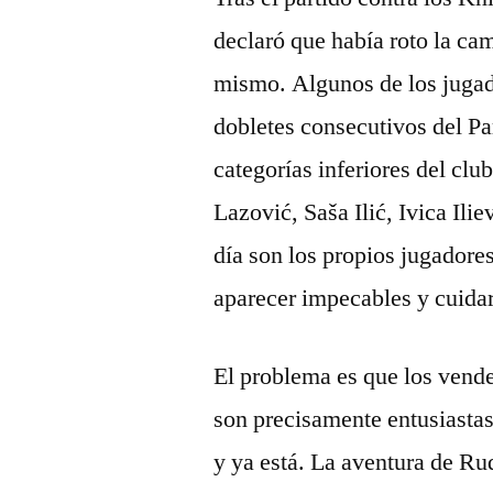
declaró que había roto la ca
mismo. Algunos de los jugad
dobletes consecutivos del Pa
categorías inferiores del cl
Lazović, Saša Ilić, Ivica Ili
día son los propios jugadore
aparecer impecables y cuida
El problema es que los vend
son precisamente entusiasta
y ya está. La aventura de Ru