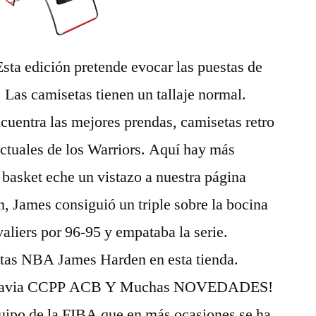
 Esta edición pretende evocar las puestas de
. Las camisetas tienen un tallaje normal.
uentra las mejores prendas, camisetas retro
ctuales de los Warriors. Aquí hay más
basket eche un vistazo a nuestra página
n, James consiguió un triple sobre la bocina
valiers por 96-95 y empataba la serie.
etas NBA James Harden en esta tienda.
lavia CCPP ACB Y Muchas NOVEDADES!
quipo de la FIBA que en más ocasiones se ha