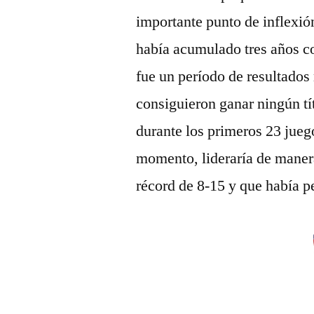
importante punto de inflexión
había acumulado tres años co
fue un período de resultado
consiguieron ganar ningún tí
durante los primeros 23 juego
momento, lideraría de maner
récord de 8-15 y que había pe