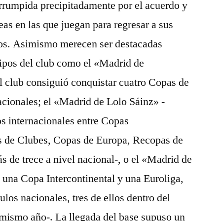
rrumpida precipitadamente por el acuerdo y
eas en las que juegan para regresar a sus
dos. Asimismo merecen ser destacadas
ipos del club como el «Madrid de
el club consiguió conquistar cuatro Copas de
nacionales; el «Madrid de Lolo Sáinz» -
os internacionales entre Copas
s de Clubes, Copas de Europa, Recopas de
de trece a nivel nacional-, o el «Madrid de
 una Copa Intercontinental y una Euroliga,
los nacionales, tres de ellos dentro del
mismo año-. La llegada del base supuso un