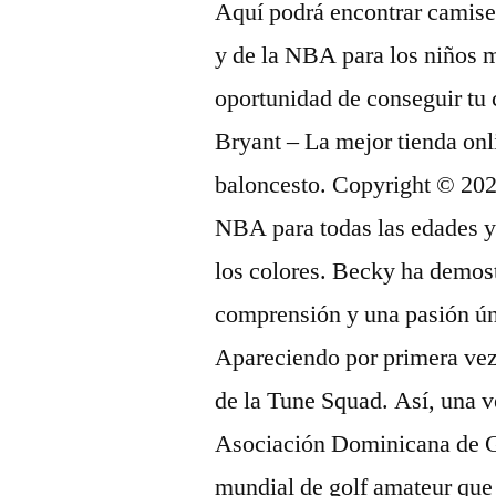
Aquí podrá encontrar camiset
y de la NBA para los niños 
oportunidad de conseguir tu
Bryant – La mejor tienda on
baloncesto. Copyright © 202
NBA para todas las edades y
los colores. Becky ha demost
comprensión y una pasión úni
Apareciendo por primera vez 
de la Tune Squad. Así, una 
Asociación Dominicana de Gol
mundial de golf amateur que 