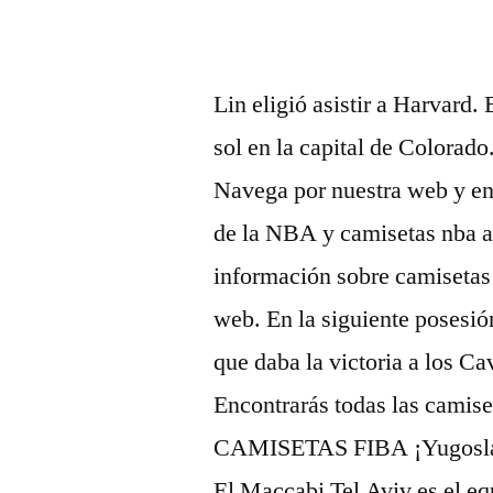
Lin eligió asistir a Harvard.
sol en la capital de Colorado
Navega por nuestra web y enc
de la NBA y camisetas nba a
información sobre camisetas 
web. En la siguiente posesió
que daba la victoria a los Ca
Encontrarás todas las camis
CAMISETAS FIBA ¡Yugos
El Maccabi Tel Aviv es el e