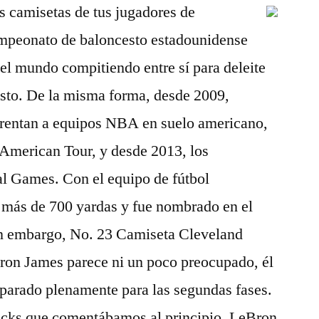
as camisetas de tus jugadores de
ampeonato de baloncesto estadounidense
del mundo compitiendo entre sí para deleite
esto. De la misma forma, desde 2009,
nfrentan a equipos NBA en suelo americano,
American Tour, y desde 2013, los
 Games. Con el equipo de fútbol
más de 700 yardas y fue nombrado en el
in embargo, No. 23 Camiseta Cleveland
Bron James parece ni un poco preocupado, él
eparado plenamente para las segundas fases.
nicks que comentábamos al principio, LeBron