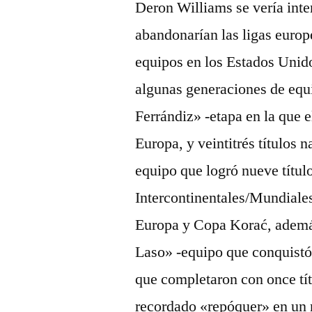
Deron Williams se vería inte
abandonarían las ligas europ
equipos en los Estados Uni
algunas generaciones de equ
Ferrándiz» -etapa en la que 
Europa, y veintitrés títulos 
equipo que logró nueve títul
Intercontinentales/Mundiale
Europa y Copa Korać, además 
Laso» -equipo que conquistó
que completaron con once títu
recordado «repóquer» en un 