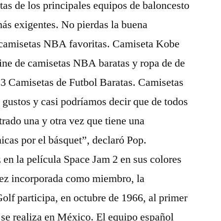
as de los principales equipos de baloncesto
más exigentes. No pierdas la buena
 camisetas NBA favoritas. Camiseta Kobe
line de camisetas NBA baratas y ropa de de
3 Camisetas de Futbol Baratas. Camisetas
 gustos y casi podríamos decir que de todos
rado una y otra vez que tiene una
cas por el básquet”, declaró Pop.
en la película Space Jam 2 en sus colores
vez incorporada como miembro, la
f participa, en octubre de 1966, al primer
se realiza en México. El equipo español