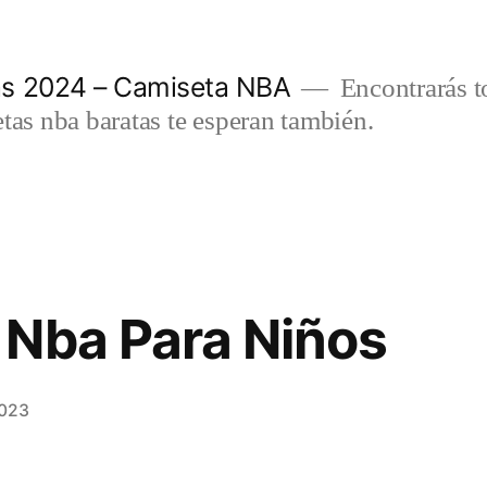
as 2024 – Camiseta NBA
Encontrarás t
etas nba baratas te esperan también.
 Nba Para Niños
2023