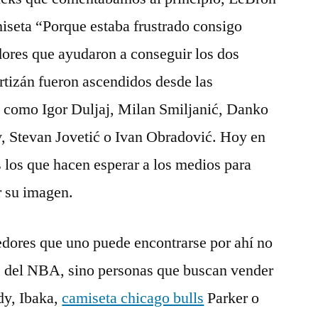
miseta “Porque estaba frustrado consigo
ores que ayudaron a conseguir los dos
rtizán fueron ascendidos desde las
ub como Igor Duljaj, Milan Smiljanić, Danko
ev, Stevan Jovetić o Ivan Obradović. Hoy en
s los que hacen esperar a los medios para
r su imagen.
edores que uno puede encontrarse por ahí no
s del NBA, sino personas que buscan vender
dy, Ibaka,
camiseta chicago bulls
Parker o