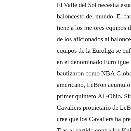
El Valle del Sol necesita est
baloncesto del mundo. El c
tiene a los mejores equipos 
de los aficionados al balonc
equipos de la Euroliga se e
en el denominado Euroligue 
bautizaron como NBA Global
americano, LeBron acumuló 
primer quinteto All-Ohio. S
Cavaliers propietario de Le
cree que los Cavaliers ha pr
Tras el partido contra los K